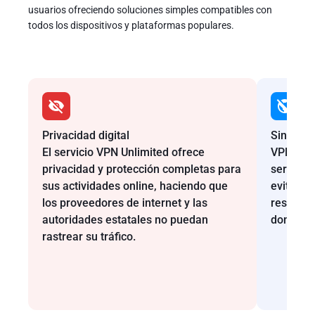
usuarios ofreciendo soluciones simples compatibles con
todos los dispositivos y plataformas populares.
Privacidad digital
Sin rest
El servicio VPN Unlimited ofrece
VPN Unli
privacidad y protección completas para
servidor
sus actividades online, haciendo que
evitar l
los proveedores de internet y las
restring
autoridades estatales no puedan
dondequi
rastrear su tráfico.