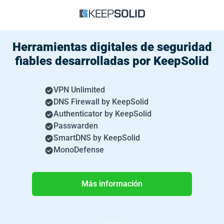
Herramientas digitales de seguridad
fiables desarrolladas por KeepSolid
VPN Unlimited
DNS Firewall by KeepSolid
Authenticator by KeepSolid
Passwarden
SmartDNS by KeepSolid
MonoDefense
Más información