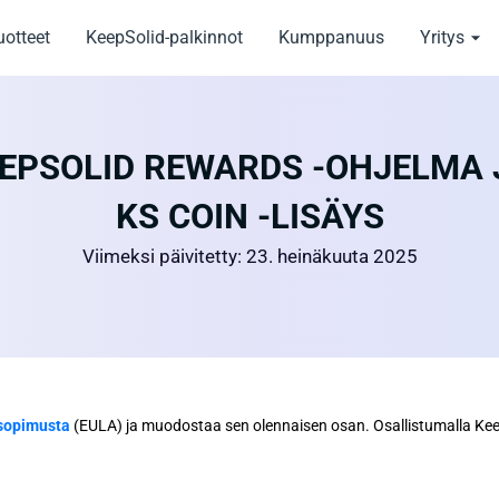
uotteet
KeepSolid-palkinnot
Kumppanuus
Yritys
EPSOLID REWARDS -OHJELMA 
KS COIN -LISÄYS
Viimeksi päivitetty: 23. heinäkuuta 2025
isopimusta
(EULA) ja muodostaa sen olennaisen osan. Osallistumalla Kee