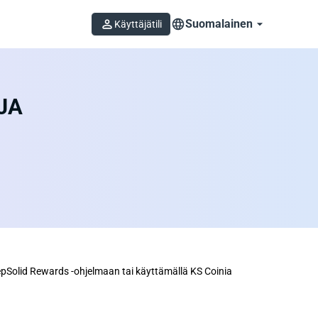
Suomalainen
Käyttäjätili
JA 
pSolid Rewards -ohjelmaan tai käyttämällä KS Coinia