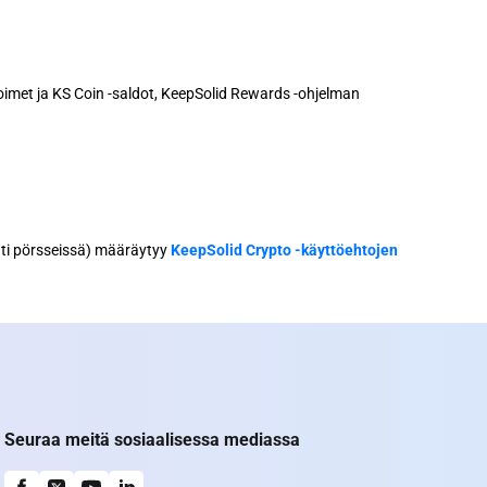
oimet ja KS Coin -saldot, KeepSolid Rewards -ohjelman
ynti pörsseissä) määräytyy
KeepSolid Crypto -käyttöehtojen
Seuraa meitä sosiaalisessa mediassa