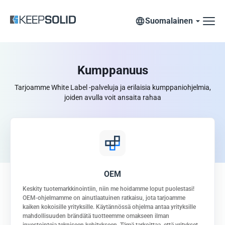
Suomalainen
Kumppanuus
Tarjoamme White Label -palveluja ja erilaisia kumppaniohjelmia,
joiden avulla voit ansaita rahaa
OEM
Keskity tuotemarkkinointiin, niin me hoidamme loput puolestasi!
OEM-ohjelmamme on ainutlaatuinen ratkaisu, jota tarjoamme
kaiken kokoisille yrityksille. Käytännössä ohjelma antaa yrityksille
mahdollisuuden brändätä tuotteemme omakseen ilman