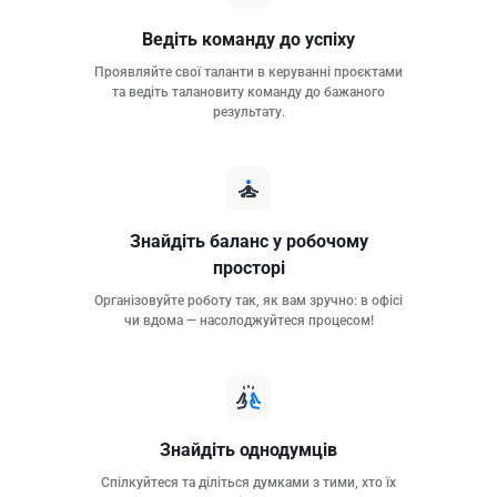
Ведіть команду до успіху
Проявляйте свої таланти в керуванні проєктами
та ведіть талановиту команду до бажаного
результату.
Знайдіть баланс у робочому
просторі
Організовуйте роботу так, як вам зручно: в офісі
чи вдома — насолоджуйтеся процесом!
Знайдіть однодумців
Спілкуйтеся та діліться думками з тими, хто їх