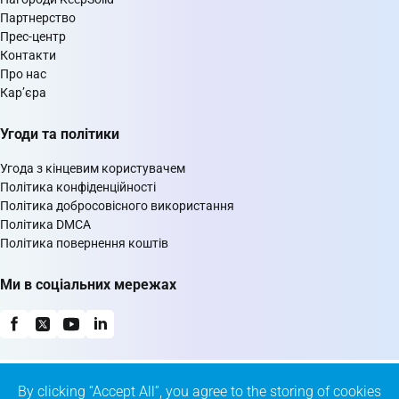
Партнерство
Прес-центр
Контакти
Про нас
Кар’єра
Угоди та політики
Угода з кінцевим користувачем
Політика конфіденційності
Політика добросовісного використання
Політика DMCA
Політика повернення коштів
Ми в соціальних мережах
By clicking “Accept All”, you agree to the storing of cookies