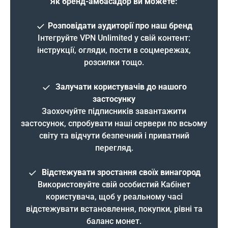
Як бренд-амбасадор ви можете:
Розповідати аудиторії про наш бренд
Інтегруйте VPN Unlimited у свій контент:
інструкції, огляди, пости в соцмережах,
розсилки тощо.
Залучати користувачів до нашого
застосунку
Заохочуйте підписників завантажити
застосунок, спробувати наші сервери по всьому
світу та відчути безпечний і приватний
перегляд.
Відстежувати зростання своїх винагород
Використовуйте свій особистий Кабінет
користувача, щоб у реальному часі
відстежувати встановлення, покупки, рівні та
баланс монет.