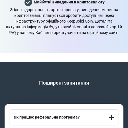
Майбутні виведення в криптовалюту
Згідно з дорожньою картою проєкту, виведення монет на
криптогаманці планується зробити доступним через
інфраструктуру
офіційного KeepSolid Coin
. Деталі та
актуальна інформація будуть опубліковані в дорожній карті й
FAQ у вашому
Кабінеті користувача
та на офіційному сайті.
Поширені запитання
Як працює реферальна програма?
Ви ділитеся персональним реферальним