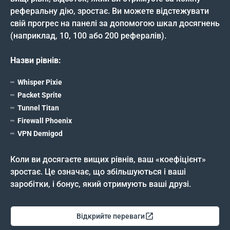
реферальну дію, зростає. Ви можете відстежувати
свій прогрес на панелі за допомогою шкал досягнень
(наприклад, 10, 100 або 200 рефералів).
Назви рівнів:
Whisper Pixie
Packet Sprite
Tunnel Titan
Firewall Phoenix
VPN Demigod
Коли ви досягаєте вищих рівнів, ваш «коефіцієнт»
зростає. Це означає, що збільшуються і ваші
заробітки, і бонус, який отримують ваші друзі.
Відкрийте переваги