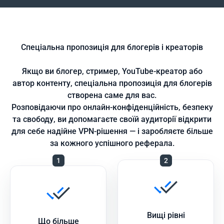
Спеціальна пропозиція для блогерів і креаторів
Якщо ви блогер, стример, YouTube-креатор або
автор контенту, спеціальна пропозиція для блогерів
створена саме для вас.
Розповідаючи про онлайн-конфіденційність, безпеку
та свободу, ви допомагаєте своїй аудиторії відкрити
для себе надійне VPN-рішення — і заробляєте більше
за кожного успішного реферала.
1
2
Вищі рівні
Що більше