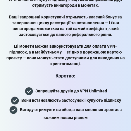
отримуєте винагороди в монетах.
Ваші запрошені користувачі отримують власний бонус за
завершення циклу реєстрації та встановлення — і їхня
винагорода множиться на той самий коефіцієнт, який
застосовується до вашого реферального рівня.
Ці монети можна використовувати для оплати VPN-
підписок, а в майбутньому — згідно з дорожньою картою
проєкту — вони можуть стати доступними для виведення на
криптогаманці.
Коротко:
Запрошуйте друзів до VPN Unlimited
Вони встановлюють застосунок і купують підписку
Вигоду отримуєте ви обоє, а ваш множник зростає з
кожним новим рівнем