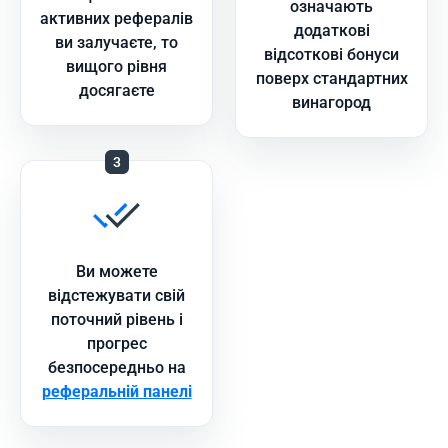
означають
активних рефералів
додаткові
ви залучаєте, то
відсоткові бонуси
вищого рівня
поверх стандартних
досягаєте
винагород
3
Ви можете
відстежувати свій
поточний рівень і
прогрес
безпосередньо на
реферальній панелі