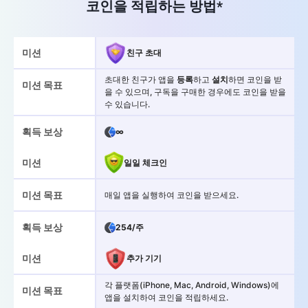
코인을 적립하는 방법*
미션
친구 초대
초대한 친구가 앱을
등록
하고
설치
하면 코인을 받
미션 목표
을 수 있으며, 구독을 구매한 경우에도 코인을 받을
수 있습니다.
획득 보상
∞
미션
일일 체크인
미션 목표
매일 앱을 실행하여 코인을 받으세요.
획득 보상
254/주
미션
추가 기기
각 플랫폼(iPhone, Mac, Android, Windows)에
미션 목표
앱을 설치하여 코인을 적립하세요.