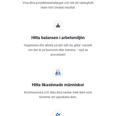
Visa dina projektledartalanger och led ett talangfullt
team mot önskat resultat.
Hitta balansen i arbetsmiljön
Organisera ditt arbete på det sätt du gillar: oavsett
om det är på kontoret eller hemma – njut av
processen!
Hitta likasinnade människor
Kommunicera och dela dina tankar med dem som
kommer att uppskatta dem.