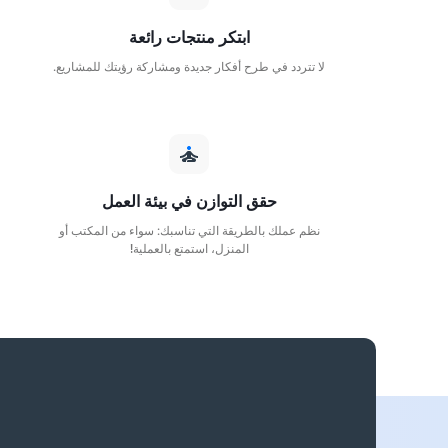
ابتكر منتجات رائعة
لا تتردد في طرح أفكار جديدة ومشاركة رؤيتك للمشاريع.
حقق التوازن في بيئة العمل
نظم عملك بالطريقة التي تناسبك: سواء من المكتب أو
المنزل، استمتع بالعملية!