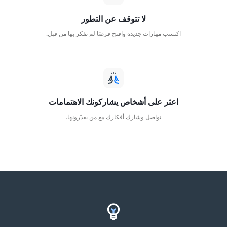
لا تتوقف عن التطور
اكتسب مهارات جديدة وافتح فرصًا لم تفكر بها من قبل.
اعثر على أشخاص يشاركونك الاهتمامات
تواصل وشارك أفكارك مع من يقدّرونها.