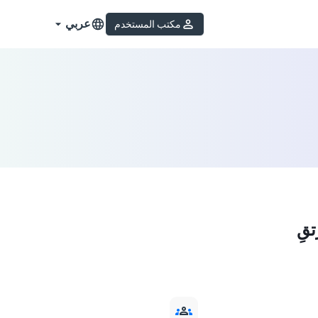
عربي
مكتب المستخدم
قِ