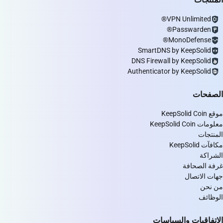
VPN Unlimited®
Passwarden®
MonoDefense®
SmartDNS by KeepSolid
DNS Firewall by KeepSolid
Authenticator by KeepSolid
الصفحات
موقع KeepSolid Coin
معلومات KeepSolid Coin
المنتجات
مكافآت KeepSolid
الشراكة
غرفة الصحافة
جهات الاتصال
من نحن
الوظائف
الاتفاقيات والسياسات