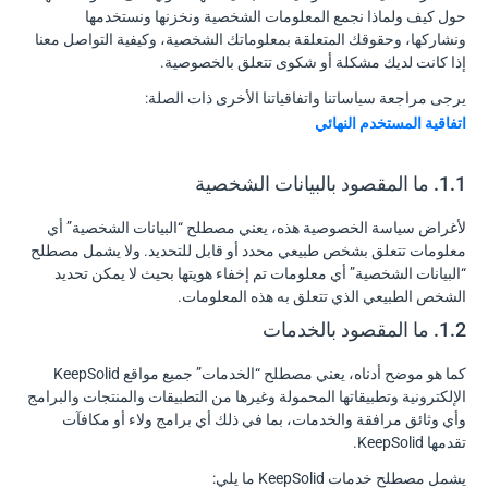
حول كيف ولماذا نجمع المعلومات الشخصية ونخزنها ونستخدمها
ونشاركها، وحقوقك المتعلقة بمعلوماتك الشخصية، وكيفية التواصل معنا
إذا كانت لديك مشكلة أو شكوى تتعلق بالخصوصية.
يرجى مراجعة سياساتنا واتفاقياتنا الأخرى ذات الصلة:
اتفاقية المستخدم النهائي
1.1. ما المقصود بالبيانات الشخصية
لأغراض سياسة الخصوصية هذه، يعني مصطلح “البيانات الشخصية” أي
معلومات تتعلق بشخص طبيعي محدد أو قابل للتحديد. ولا يشمل مصطلح
“البيانات الشخصية” أي معلومات تم إخفاء هويتها بحيث لا يمكن تحديد
الشخص الطبيعي الذي تتعلق به هذه المعلومات.
1.2. ما المقصود بالخدمات
كما هو موضح أدناه، يعني مصطلح “الخدمات” جميع مواقع KeepSolid
الإلكترونية وتطبيقاتها المحمولة وغيرها من التطبيقات والمنتجات والبرامج
وأي وثائق مرافقة والخدمات، بما في ذلك أي برامج ولاء أو مكافآت
تقدمها KeepSolid.
يشمل مصطلح خدمات KeepSolid ما يلي: