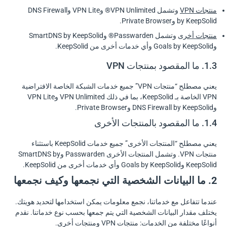
منتجات VPN
وتشمل VPN Unlimited® وVPN Lite وDNS Firewall
by KeepSolid وPrivate Browser.
منتجات أخرى
وتشمل Passwarden® وSmartDNS by KeepSolid
وGoals by KeepSolid وأي خدمات أخرى من KeepSolid.
1.3. ما المقصود بمنتجات VPN
يعني مصطلح “منتجات VPN” جميع خدمات الشبكة الخاصة الافتراضية
VPN الخاصة بـ KeepSolid، بما في ذلك VPN Unlimited وVPN Lite
وDNS Firewall by KeepSolid وPrivate Browser.
1.4. ما المقصود بالمنتجات الأخرى
يعني مصطلح “المنتجات الأخرى” جميع خدمات KeepSolid باستثناء
منتجات VPN. وتشمل المنتجات الأخرى Passwarden وSmartDNS by
KeepSolid وGoals by KeepSolid وأي خدمات أخرى من KeepSolid.
2. ما البيانات الشخصية التي نجمعها وكيف نجمعها
عندما تتفاعل مع خدماتنا، نجمع معلومات يمكن استخدامها لتحديد هويتك.
يختلف مقدار البيانات الشخصية التي يتم جمعها بحسب نوع خدماتنا. نقدم
أنواعًا مختلفة من الخدمات: منتجات VPN ومنتجات أخرى.