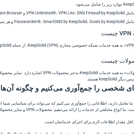
VPN Unlimited®، VPN و Private Browser هستند.
Passwarden®، Sma و هر سرویس دیگر KeepSolid هستند.
ا تعامل دارید، اطلاعاتی را جمع‌آوری می‌کنیم که می‌تواند برای شناسایی شما 
انواع مختلفی از خدمات را ارائه می‌دهیم: محصولات VPN و سایر محصولات.
قل مقدار اطلاعات لازم برای اجرای خدماتمان است.