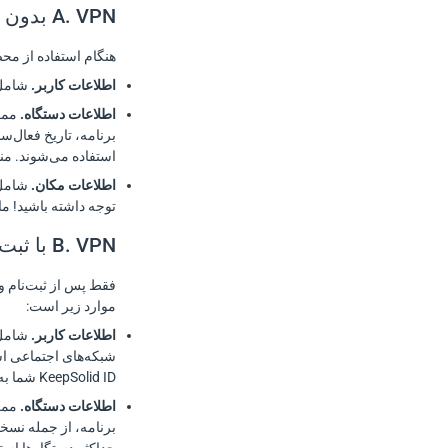
A. VPN بدون ثبت‌نام
هنگام استفاده از محصولات VPN ما بدون ثبت‌نام (بدون ایجاد حساب)، داده‌های شخص
اطلاعات کاربر.
شامل GuestID است که برای شناسایی کاربر منحصربه‌فرد از طریق اختصاص شناسه داخلی منحص
اطلاعات دستگاه.
ممکن
برنامه، تاریخ فعال‌س
استفاده می‌شوند. منط
اطلاعات مکان.
توجه داشته باشید! ما پس از پایان جل
B. VPN با ثبت‌نام
موارد زیر است:
اطلاعات کاربر.
شبکه‌های اجتماعی اس
KeepSolid ID شما به حساب شبکه اجتماعی‌تان استفاده می‌شود.
اطلاعات دستگاه.
ممکن
برنامه، از جمله نسخ