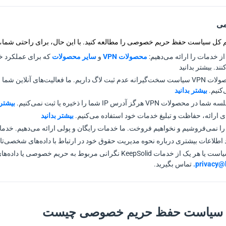
می
م کل سیاست حفظ حریم خصوصی را مطالعه کنید. با این حال، برای راحتی شما،
از خدمات را ارائه می‌دهیم:
محصولات VPN
و
سایر محصولات
که برای عملکرد خو
ند. بیشتر بدانید
‌کنیم.
بیشتر بدانید
 VPN هرگز آدرس IP شما را ذخیره یا ثبت نمی‌کنیم.
بیشتر 
ای ارائه، حفاظت و تبلیغ خدمات خود استفاده می‌کنیم.
بیشتر بدانید
ا نمی‌فروشیم و نخواهیم فروخت. ما خدمات رایگان و پولی ارائه می‌دهیم. خدمات 
 اطلاعات بیشتری درباره نحوه مدیریت حقوق خود در ارتباط با داده‌های شخصی‌تان 
Ke نگرانی مربوط به حریم خصوصی یا داده‌های شخصی دارید، لطفاً با ما از طریق
privacy@
.
تماس بگیرید.