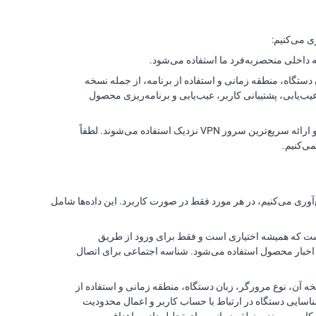
تگاه، منطقه زمانی و استفاده از برنامه، از جمله نسخه
یب‌یابی، پشتیبانی کاربر، عیب‌یابی و برنامه‌ریزی محصول
شامل آدرس IP و موقعیت جغرافیایی است. این موارد برای تعیین مکان دستگاه شما و ارائه سریع‌ترین سرور VPN نزدیک استفاده می‌شوند. لطفاً
خصی را مستقیماً از شما جمع‌آوری می‌کنیم، در هر مورد فقط در صورت کاربرد. این داده‌ها شامل
 موارد شناسه شبکه اجتماعی (Facebook، Google و غیره) است که همیشه اختیاری است و فقط برای ورود از طریق
و اخبار محصول استفاده می‌شود. شناسه اجتماعی برای اتصال
آن، نوع مرورگر، زبان دستگاه، منطقه زمانی و استفاده از
ناسایی دستگاه در ارتباط با حساب کاربر و اعمال محدودیت