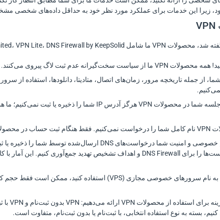
های شخصی را ارائه نکنید، ممکن است خدمات ما برای شما مطابق انتظار کار نکند
، زیرا این خدمات برای عملکرد مورد نظر خود به حداقل داده‌های شخصی مشخصی
VPN Unlimited، VPN Lite، DNS Firewa و Private Browser هستند.
یاست سخت‌گیرانه عدم ثبت لاگ پیروی می‌کنند.
می‌کنیم.
ل خود را ارائه دهید.
ما برای تضمین حریم خصوصی و امنیت شما درخواست‌های DNS ا
مربوط به این درخواست‌ها را برای DNS Firewall و اهداف تشخیص تهدید ج
اگر از قابلیت اضافی به نام سرورهای خصوصی مجازی (VPS) استفا
کنیم، بسته به نوع استفاده انتخابی، با ثبت‌نام یا بدون ثبت‌نام، متفاوت است.