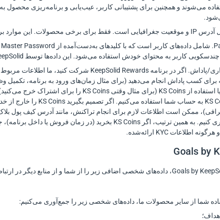
فاده می‌شوند و همچنین برای پشتیبانی کاربر، عیب‌یابی و برنامه‌ریزی محصول به
‌شود.
دستگاه شما در صورت نیاز استفاده می‌شوند.
 کاربر به محتوای خودش استفاده می‌شود. این داده‌ها توسط KeepSolid قابل رمزگشایی نیستند.
اطلاعات برنامه وفاداری/پاداش. اگر در برنامه id Rewards
Coin شما و بازخرید یا استفاده از KS Coins (برای مث
پاداش‌ها و واریز KS Coins به 
فی)، ممکن است اطلاعات لازم برای انجام تراکنش، مانند آدرس کیف پول بلاک
 اطلاعات KYC ارائه‌شده.
اده شما از سایر محصولات ما، داده‌های شخصی زیر را جمع‌آوری می‌کنیم:
هداف؛