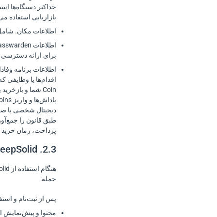
حداکثر دستگاه‌ها است
بازاریابی استفاده می
اطلاعات مکان. شامل آدرس IP و موقعیت جغرافیایی است. فقط برای برخی محصولات. این موارد برای تعیین مکان 
برای ارائه دسترسی چندسکویی
دیجیتال شخصی یا صرا
پرداخت، زمان خرید و هرگونه
2.3. Goals by KeepSolid
جمله:
پس از ثبت‌نام و استف
محتوا و پیش‌نمایش ا