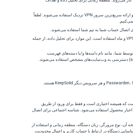
 کار می‌روند. منطقه زمانی برای تحلیل داده و اهداف
شامل آدرس IP و موقعیت جغرافیایی است. این موارد برای تعیین مکان دستگاه شما و ارائه سریع‌ترین سرور VPN نزدیک استفاده می‌شوند. لطفاً
 اتصال حساب شما به تیم شما استفاده می‌شوند.
فقط برای سرور خصوصی مجازی (VPS). شامل حجم کل ترافیک استفاده‌شده در VPS و ماه استفاده است. این موارد برای تحلیل داده، از جمله
واردشده توسط شما، مانند نام دامنه‌ها و/یا دسته‌های فهرست
میل و در برخی موارد شناسه شبکه اجتماعی (Facebook، Google و غیره) است که همیشه اختیاری است و فقط برای ورود از طریق
و اخبار محصول استفاده می‌شود. شناسه اجتماعی برای اتصال
آن، نوع مرورگر، زبان دستگاه، منطقه زمانی و استفاده از
ناسایی دستگاه در ارتباط با حساب کاربر و اعمال محدودیت