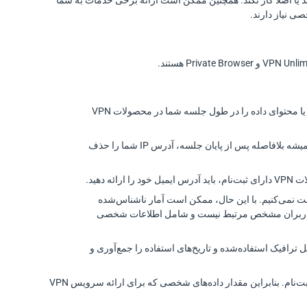
 یا اصلاً کار نکند. همچنین ممکن است ارائه برخی خدمات به شما
 نیاز دارند.
ما فعالیت‌های آنلاین شما، از جمله تاریخچه مرور، زمان‌های اتصال، متادیتا، دانلودها، استفاده از سرور یا محتوای داده را در طول جلسه شما در محصولات VPN
همچنین پس از پایان جلسه شما در محصولات VPN هرگز آدرس IP شما را ذخیره یا ثبت نمی‌کنیم؛ ما همیشه بلافاصله پس از پایان جلسه، آدرس IP شما را حذف
رسال‌شده توسط شما را ذخیره یا ثبت نمی‌کنیم. با این حال، ممکن است آمار ناشناس‌شده
مع‌آوری کنیم. این آمار با کاربران مشخص مرتبط نیست و شامل اطلاعات شخصی
ده کنید، ممکن است فقط حجم کل ترافیک استفاده‌شده و تاریخ‌های استفاده را جمع‌آوری و
به انتخاب شما، دو گزینه برای استفاده از محصولات VPN ارائه می‌دهیم: VPN بدون ثبت‌نام و VPN با ثبت‌نام. بنابراین مقدار داده‌های شخصی که برای ارائه سرویس VPN