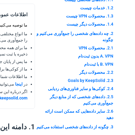
1.2. خدمات چیست
اطلاعات عمو
1.3. محصولات VPN چیست
1.4. محصولات دیگر چیست
ما توصیه می‌کنی
2. چه داده‌های شخصی را جمع‌آوری می‌کنیم و
ما انواع مختلفی 
چگونه
را جمع‌آوری می‌کن
2.1. محصولات VPN
ذخیره یا ثبت نمی
A. VPN بدون ثبت‌نام
ما پس از پایان جلسه شما در محصولات
B. VPN با ثبت‌نام
ما از کوکی‌ها بر
2.2. محصولات دیگر
ما اطلاعات شما ر
2.3. Goals by KeepSolid
در
اینجا
می‌توانید
2.4. کوکی‌ها و سایر فناوری‌های ردیابی
اگر درباره این سیاست یا هر یک از خدمات epSolid
2.5. داده‌های شخصی که از منابع دیگر
keepsolid.com
جمع‌آوری می‌کنیم
2.6. سایر داده‌هایی که ممکن است ارائه
دهید
1. دامنه این سیاست حفظ حریم خصوصی چیست
3. چگونه از داده‌های شخصی استفاده می‌کنیم