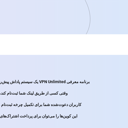
برنامه معرفی VPN Unlimited یک سیستم پاداش پیش‌رونده برای کاربران فعلی است. شما لینک معرفی شخصی خود را با دوستان، خانواده، دنبال‌کنندگان یا مخاطبان خود به اشتراک می‌گذارید.
وقتی کسی از طریق لینک شما ثبت‌نام کند، VPN Unlimited را نصب کند و اشتراک بخرد، هم شما و هم دوست دعوت‌شده‌تان پاداش را به شکل کوین دریافت می‌کن
کاربران دعوت‌شده شما برای تکمیل چرخه ثبت‌نام و
این کوین‌ها را می‌توان برای پرداخت اشتراک‌های VPN استفاده کرد و در آینده — طبق نقشه راه پروژه — ممکن است برای برداشت به کیف پول‌های کریپتو در دسترس قرار گیرن