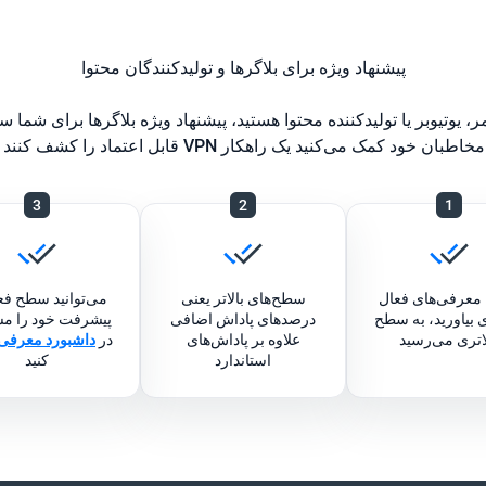
پیشنهاد ویژه برای بلاگرها و تولیدکنندگان محتوا
مر، یوتیوبر یا تولیدکننده محتوا هستید، پیشنهاد ویژه بلاگرها برای شما
تماد را کشف کنند — و برای هر معرفی موفق درآمد بیشتری کسب می‌کنید.
3
2
1
معرفی‌های فعال
سطح‌های بالاتر یعنی
می‌توانید سطح فع
 بیاورید، به سطح
درصدهای پاداش اضافی
پیشرفت خود را مست
لاتری می‌رسید
علاوه بر پاداش‌های
در
داشبورد معرفی
استاندارد
کنید