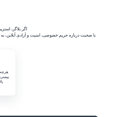
اگر بلاگر، استری
با صحبت درباره حریم خصوصی، امنیت و آزادی آنلاین، به مخاطبان خود کمک می‌کنید یک راهکار VPN قابل اع
هرچه 
بیشتری
با