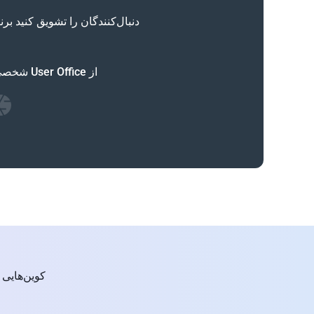
دنبال‌کنندگان را تشویق کنید بر
از User Office شخصی خود برای پایش نصب‌ها، خریدها، سطح‌ها و موجودی کوین به‌صورت لحظه‌ای استفاده کنید.
کوین‌هایی 