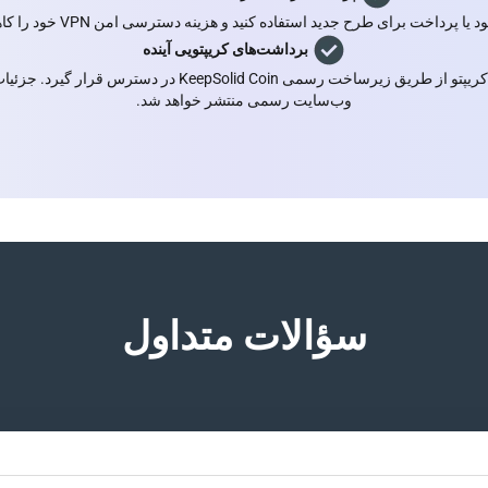
ی طرح جدید استفاده کنید و هزینه دسترسی امن VPN خود را کاهش دهید یا حتی کاملاً پوشش دهید.
برداشت‌های کریپتویی آینده
 کریپتو از طریق زیرساخت
رسمی KeepSolid Coin
در دسترس قرار گیرد. جزئیات و اط
وب‌سایت رسمی منتشر خواهد شد.
سؤالات متداول