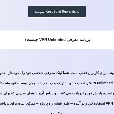
به KeepSolid Rewards بپیوندید
برنامه معرفی VPN Unlimited چیست؟
ید.
 نصب، پاداش خود را دریافت می‌کنند — و پاداش آن‌ها با همان ضریبی که برای
د.
خلاصه: