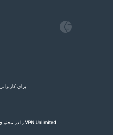
برای کاربرانی که 
VPN Unlimited را در محتوای خود ادغام کنید: آموزش‌ها، نقد و بررسی‌ها، پست‌های شبکه‌های اجتماعی، خبرنامه‌ها و موارد دیگر.