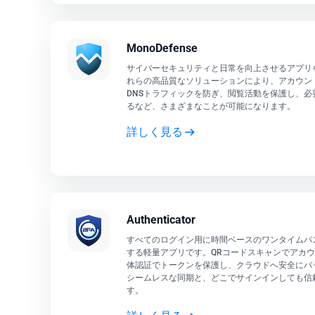
MonoDefense
サイバーセキュリティと日常を向上させるアプリ
れらの高品質なソリューションにより、アカウン
DNSトラフィックを防ぎ、閲覧活動を保護し、
るなど、さまざまなことが可能になります。
詳しく見る
Authenticator
すべてのログイン用に時間ベースのワンタイムパス
する軽量アプリです。QRコードスキャンでアカウ
体認証でトークンを保護し、クラウドへ安全にバ
シームレスな同期と、どこでサインインしても信
す。