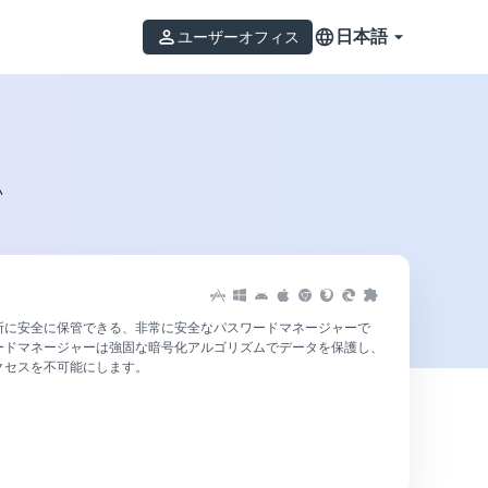
日本語
ユーザーオフィス
い
所に安全に保管できる、非常に安全なパスワードマネージャーで
ードマネージャーは強固な暗号化アルゴリズムでデータを保護し、
クセスを不可能にします。