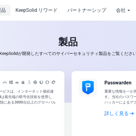
製品
KeepSolid リワード
パートナーシップ
会社
製品
KeepSolidが開発したすべてのサイバーセキュリティ製品をご覧くださ
Passwarden
サービスは、インターネット接続速
重要な情報を一か
tedは最先端の暗号化技術を使用し、
す。当社のパスワ
ての大陸にある3000台以上のグローバル
ハッカーによるア
詳しく見る