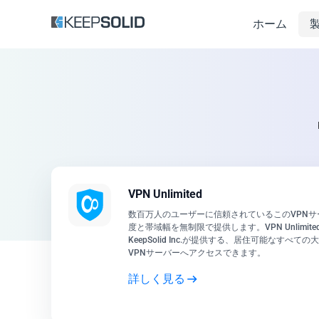
ホーム
VPN Unlimited
数百万人のユーザーに信頼されているこのVPN
度と帯域幅を無制限で提供します。VPN Unlimi
KeepSolid Inc.が提供する、居住可能なすべ
VPNサーバーへアクセスできます。
詳しく見る