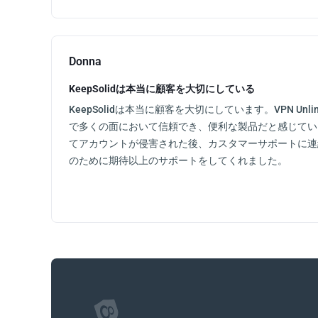
Donna
KeepSolidは本当に顧客を大切にしている
KeepSolidは本当に顧客を大切にしています。VPN Unl
で多くの面において信頼でき、便利な製品だと感じてい
てアカウントが侵害された後、カスタマーサポートに連
のために期待以上のサポートをしてくれました。