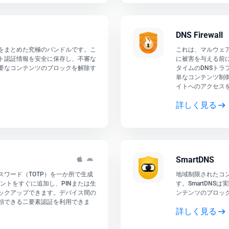
DNS Firewall
をまとめた究極のバンドルです。こ
これは、マルウェ
ト認証情報を安全に保存し、不審な
に被害を与える前
必要なコンテンツのブロックを解除す
タイムのDNSト
単なコンテンツ制
イトへのアクセス
詳しく見る
SmartDNS
ワード（TOTP）を一か所で生成
地域制限されたコ
ントをすぐに追加し、PINまたは生
す。SmartDN
ックアップできます。デバイス間の
ンテンツのブロッ
頼できる二要素認証を利用できま
詳しく見る