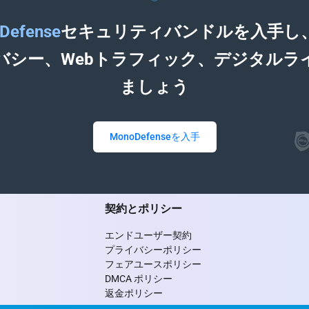
Defense
セキュリティバンドルを入手し
バシー、Webトラフィック、デジタルラ
ましょう
MonoDefenseを入手
契約とポリシー
エンドユーザー契約
プライバシーポリシー
フェアユースポリシー
DMCA ポリシー
返金ポリシー