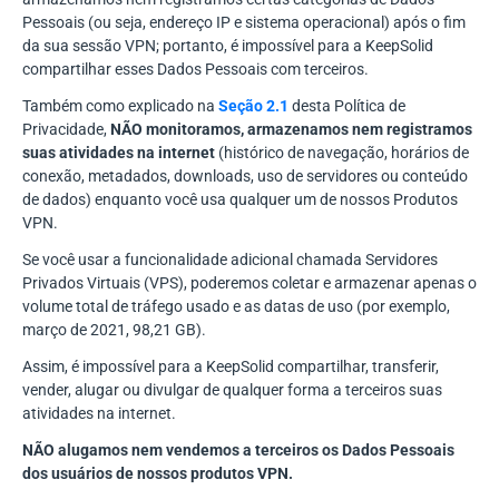
Pessoais (ou seja, endereço IP e sistema operacional) após o fim
da sua sessão VPN; portanto, é impossível para a KeepSolid
compartilhar esses Dados Pessoais com terceiros.
Também como explicado na
Seção 2.1
desta Política de
Privacidade,
NÃO monitoramos, armazenamos nem registramos
suas atividades na internet
(histórico de navegação, horários de
conexão, metadados, downloads, uso de servidores ou conteúdo
de dados) enquanto você usa qualquer um de nossos Produtos
VPN.
Se você usar a funcionalidade adicional chamada Servidores
Privados Virtuais (VPS), poderemos coletar e armazenar apenas o
volume total de tráfego usado e as datas de uso (por exemplo,
março de 2021, 98,21 GB).
Assim, é impossível para a KeepSolid compartilhar, transferir,
vender, alugar ou divulgar de qualquer forma a terceiros suas
atividades na internet.
NÃO alugamos nem vendemos a terceiros os Dados Pessoais
dos usuários de nossos produtos VPN.