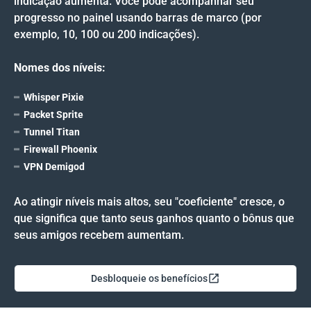
indicação aumenta. Você pode acompanhar seu
progresso no painel usando barras de marco (por
exemplo, 10, 100 ou 200 indicações).
Nomes dos níveis:
Whisper Pixie
Packet Sprite
Tunnel Titan
Firewall Phoenix
VPN Demigod
Ao atingir níveis mais altos, seu "coeficiente" cresce, o
que significa que tanto seus ganhos quanto o bônus que
seus amigos recebem aumentam.
Desbloqueie os benefícios