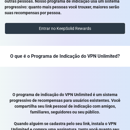
outras pessoas. Nosso programa de indicação usa um sistema
progressivo: quanto mais pessoas você trouxer, maiores serão
suas recompensas por pessoa.
Entrar no KeepSolid Rewards
O que é o Programa de Indicação do VPN Unlimited?
O programa de indicação do VPN Unlimited é um sistema
progressivo de recompensas para usuários existentes. Você
compartilha seu link pessoal de indicação com amigos,
familiares, seguidores ou seu público.
Quando alguém se cadastra pelo seu link, instala o VPN
Unlimited e compra uma assinatura, tanto você quanto seu