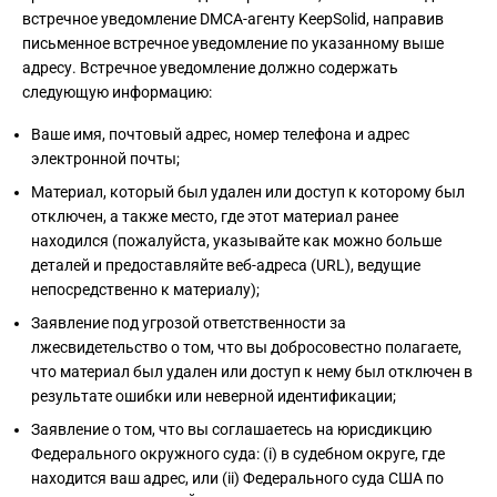
встречное уведомление DMCA-агенту KeepSolid, направив
письменное встречное уведомление по указанному выше
адресу. Встречное уведомление должно содержать
следующую информацию:
Ваше имя, почтовый адрес, номер телефона и адрес
электронной почты;
Материал, который был удален или доступ к которому был
отключен, а также место, где этот материал ранее
находился (пожалуйста, указывайте как можно больше
деталей и предоставляйте веб-адреса (URL), ведущие
непосредственно к материалу);
Заявление под угрозой ответственности за
лжесвидетельство о том, что вы добросовестно полагаете,
что материал был удален или доступ к нему был отключен в
результате ошибки или неверной идентификации;
Заявление о том, что вы соглашаетесь на юрисдикцию
Федерального окружного суда: (i) в судебном округе, где
находится ваш адрес, или (ii) Федерального суда США по