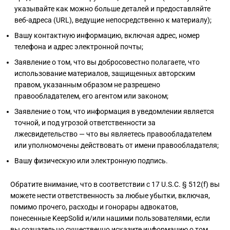
указывайте как можно больше деталей и предоставляйте
веб-адреса (URL), ведущие непосредственно к материалу);
Вашу контактную информацию, включая адрес, номер
телефона и адрес электронной почты;
Заявление о том, что вы добросовестно полагаете, что
использование материалов, защищенных авторским
правом, указанным образом не разрешено
правообладателем, его агентом или законом;
Заявление о том, что информация в уведомлении является
точной, и под угрозой ответственности за
лжесвидетельство — что вы являетесь правообладателем
или уполномочены действовать от имени правообладателя;
Вашу физическую или электронную подпись.
Обратите внимание, что в соответствии с 17 U.S.C. § 512(f) вы
можете нести ответственность за любые убытки, включая,
помимо прочего, расходы и гонорары адвокатов,
понесенные KeepSolid и/или нашими пользователями, если
вы сознательно существенно исказите информацию о том,