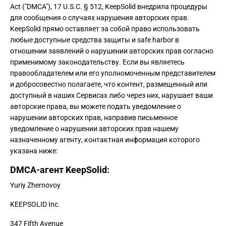
Act ("DMCA"), 17 U.S.C. § 512, KeepSolid внедрила процедуры
для сообщения о случаях нарушения авторских прав.
KeepSolid прямо оставляет за собой право использовать
любые доступные средства защиты и safe harbor в
отношении заявлений о нарушении авторских прав согласно
применимому законодательству. Если вы являетесь
правообладателем или его уполномоченным представителем
и добросовестно полагаете, что контент, размещенный или
доступный в наших Сервисах либо через них, нарушает ваши
авторские права, вы можете подать уведомление о
нарушении авторских прав, направив письменное
уведомление о нарушении авторских прав нашему
назначенному агенту, контактная информация которого
указана ниже:
DMCA-агент KeepSolid:
Yuriy Zhernovoy
KEEPSOLID Inc.
347 Fifth Avenue