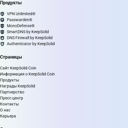
Продукты
VPN Unlimited®
Passwarden®
MonoDefense®
SmartDNS by KeepSolid
DNS Firewall by KeepSolid
Authenticator by KeepSolid
Страницы
Сайт KeepSolid Coin
Информация о KeepSolid Coin
Продукты
Награды KeepSolid
Партнерство
Пресс-центр
Контакты
О нас
Карьера