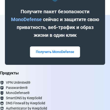
Получите пакет безопасности
MonoDefense
сейчас и защитите свою
приватность, веб-трафик и образ
жизни в один клик
Получить MonoDefense
Продукты
VPN Unlimited®
Passwarden®
MonoDefense®
SmartDNS by KeepSolid
DNS Firewall by KeepSolid
Authenticator by KeepSolid