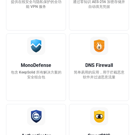
提供在线安全与隐私保护的全功
通过零知识 AES-256 加密存储并
能 VPN 服务
自动填充凭据
MonoDefense
DNS Firewall
包含 KeepSolid 所有解决方案的
简单易用的应用，用于拦截恶意
安全组合包
软件并过滤恶意流量