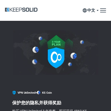
中文
VPN Unlimited
+
KS Coin
保护您的隐私并获得奖励