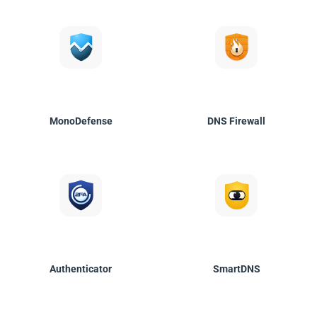
MonoDefense
DNS Firewall
Authenticator
SmartDNS