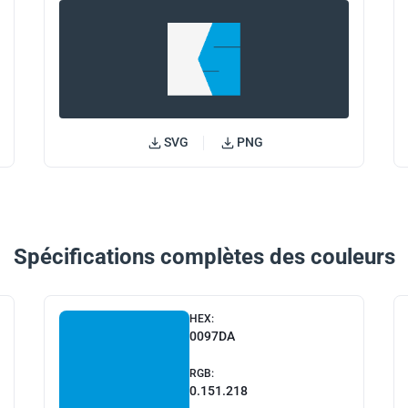
SVG
PNG
Spécifications complètes des couleurs
HEX:
0097DA
RGB:
0.151.218