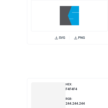
SVG
PNG
HEX:
F4F4F4
RGB:
244.244.244