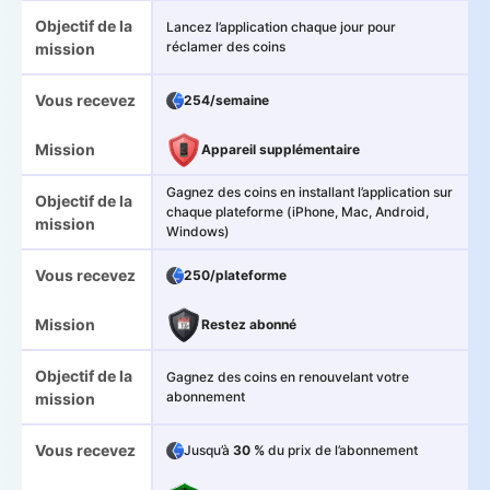
Objectif de la
Lancez l’application chaque jour pour
réclamer des coins
mission
Vous recevez
254/semaine
Mission
Appareil supplémentaire
Gagnez des coins en installant l’application sur
Objectif de la
chaque plateforme (iPhone, Mac, Android,
mission
Windows)
Vous recevez
250/plateforme
Mission
Restez abonné
Objectif de la
Gagnez des coins en renouvelant votre
abonnement
mission
Vous recevez
Jusqu’à
30 %
du prix de l’abonnement