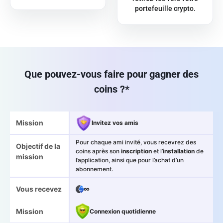
portefeuille crypto.
Que pouvez-vous faire pour gagner des
coins ?*
Mission
Invitez vos amis
Pour chaque ami invité, vous recevrez des
Objectif de la
coins après son
inscription
et l’
installation
de
mission
l’application, ainsi que pour l’achat d’un
abonnement.
Vous recevez
∞
Mission
Connexion quotidienne