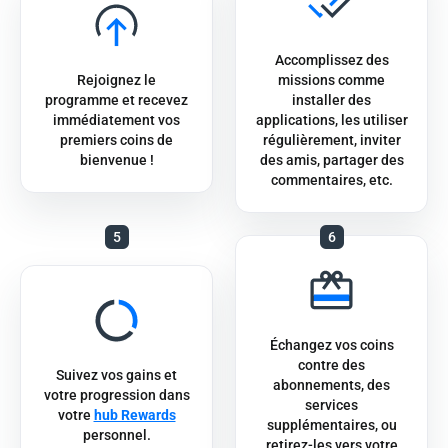
Accomplissez des
Rejoignez le
missions comme
programme et recevez
installer des
immédiatement vos
applications, les utiliser
premiers coins de
régulièrement, inviter
bienvenue !
des amis, partager des
commentaires, etc.
5
6
Échangez vos coins
contre des
Suivez vos gains et
abonnements, des
votre progression dans
services
votre
hub Rewards
supplémentaires, ou
personnel.
retirez-les vers votre